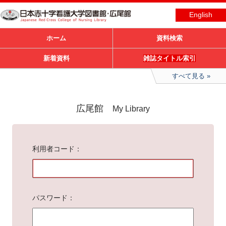
English
ホーム
資料検索
新着資料
雑誌タイトル索引
すべて見る
広尾館
My Library
利用者コード
パスワード