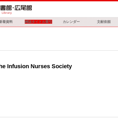
新着資料
雑誌タイトル索引
カレンダー
文献依頼
 the Infusion Nurses Society