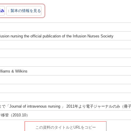
済み
製本の情報を見る
fusion nursing the official publication of the Infusion Nurses Society
illiams & Wilkins
o.3まで「Journal of intravenous nursing 」 2011年より電子ジャーナルの
管（2010.10）
この資料のタイトルとURLをコピー