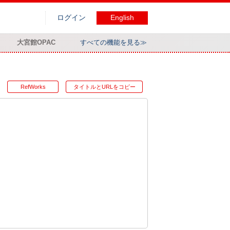
ログイン
English
大宮館OPAC
すべての機能を見る≫
RefWorks
タイトルとURLをコピー