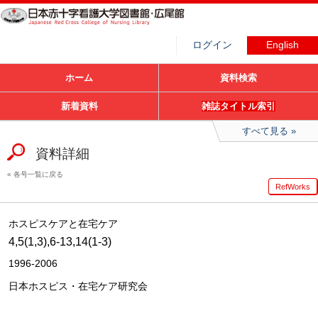
ログイン
English
ホーム
資料検索
新着資料
雑誌タイトル索引
すべて見る
資料詳細
各号一覧に戻る
RefWorks
ホスピスケアと在宅ケア
4,5(1,3),6-13,14(1-3)
1996-2006
日本ホスピス・在宅ケア研究会