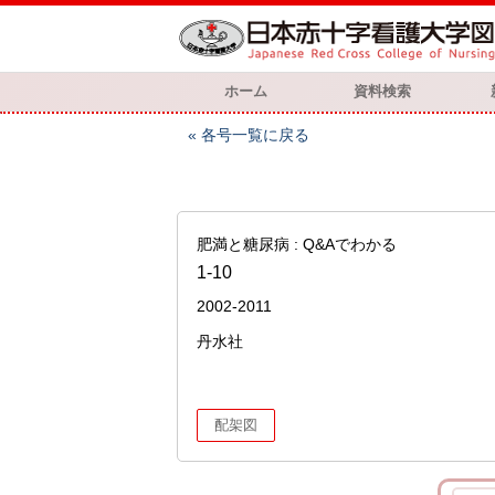
ホーム
資料検索
各号一覧に戻る
肥満と糖尿病 : Q&Aでわかる
1-10
2002-2011
丹水社
配架図