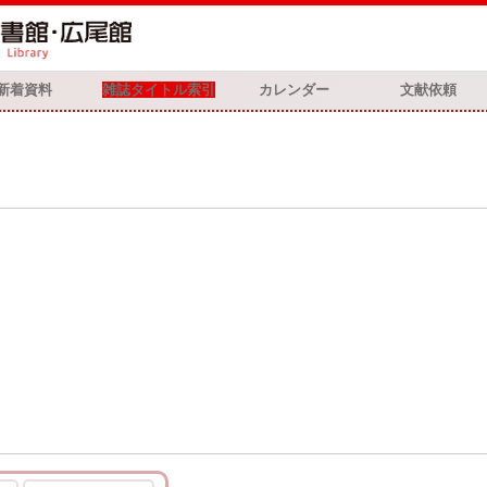
新着資料
雑誌タイトル索引
カレンダー
文献依頼