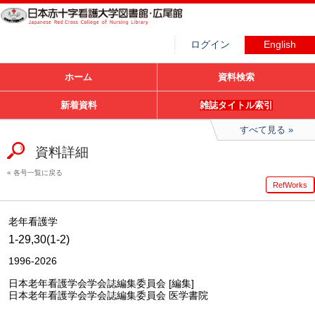
ログイン
English
ホーム
資料検索
新着資料
雑誌タイトル索引
すべて見る
資料詳細
各号一覧に戻る
RefWorks
老年看護学
1-29,30(1-2)
1996-2026
日本老年看護学会学会誌編集委員会 [編集]
日本老年看護学会学会誌編集委員会 医学書院