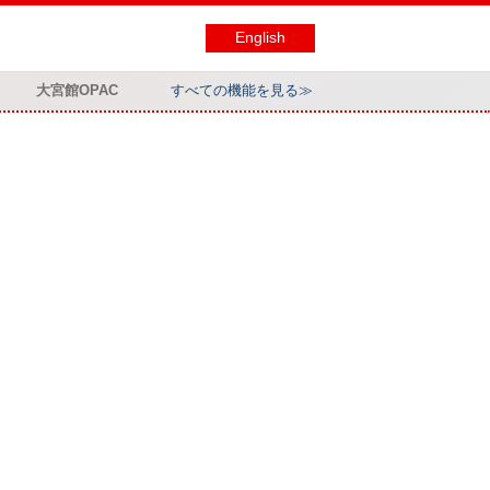
English
大宮館OPAC
すべての機能を見る≫