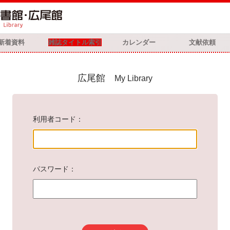
新着資料
雑誌タイトル索引
カレンダー
文献依頼
広尾館
My Library
利用者コード
パスワード