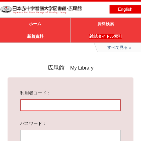
English
ホーム
資料検索
新着資料
雑誌タイトル索引
すべて見る
広尾館
My Library
利用者コード
パスワード