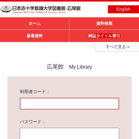
English
ホーム
資料検索
新着資料
雑誌タイトル索引
すべて見る
広尾館
My Library
利用者コード
パスワード