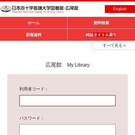
English
ホーム
資料検索
新着資料
雑誌タイトル索引
すべて見る
広尾館
My Library
利用者コード
パスワード