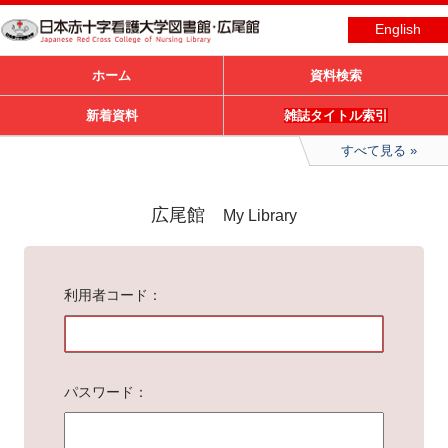
English
ホーム
資料検索
新着資料
雑誌タイトル索引
すべて見る
広尾館
My Library
利用者コード
パスワード