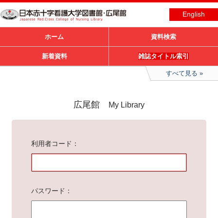
English
ホーム
資料検索
新着資料
雑誌タイトル索引
すべて見る
広尾館
My Library
利用者コード
パスワード