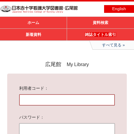
English
ホーム
資料検索
新着資料
雑誌タイトル索引
すべて見る
広尾館
My Library
利用者コード
パスワード