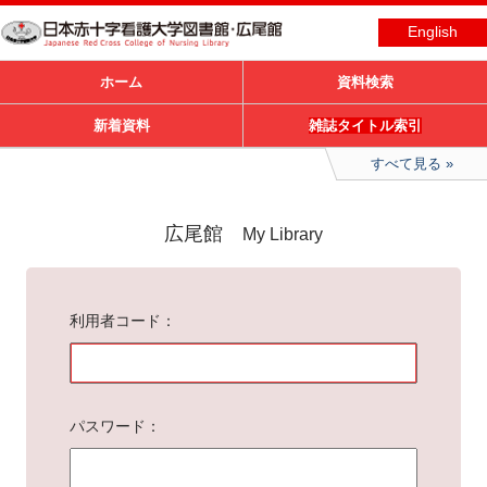
English
ホーム
資料検索
新着資料
雑誌タイトル索引
すべて見る
広尾館
My Library
利用者コード
パスワード