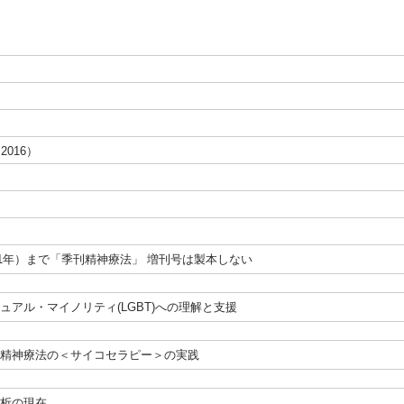
（2016）
）
（1991年）まで「季刊精神療法」 増刊号は製本しない
クシュアル・マイノリティ(LGBT)への理解と支援
統合的精神療法の＜サイコセラピー＞の実践
神分析の現在