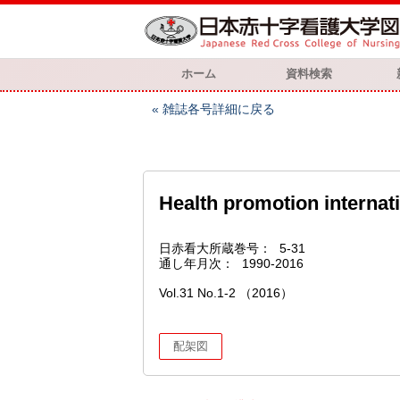
ホーム
資料検索
雑誌各号詳細に戻る
Health promotion internat
日赤看大所蔵巻号
5-31
通し年月次
1990-2016
Vol.31 No.1-2 （2016）
配架図