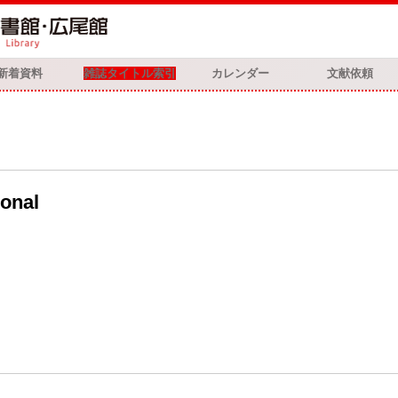
新着資料
雑誌タイトル索引
カレンダー
文献依頼
ional