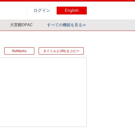
ログイン
English
大宮館OPAC
すべての機能を見る≫
RefWorks
タイトルとURLをコピー