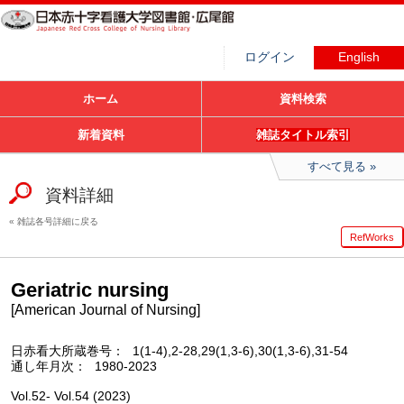
ログイン
English
ホーム
資料検索
新着資料
雑誌タイトル索引
すべて見る
資料詳細
雑誌各号詳細に戻る
RefWorks
Geriatric nursing
[American Journal of Nursing]
日赤看大所蔵巻号
1(1-4),2-28,29(1,3-6),30(1,3-6),31-54
通し年月次
1980-2023
Vol.52- Vol.54 (2023)