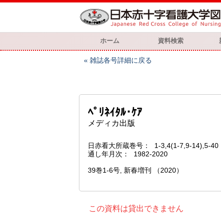
ホーム
資料検索
雑誌各号詳細に戻る
ﾍﾟﾘﾈｲﾀﾙ･ｹｱ
メディカ出版
日赤看大所蔵巻号
1-3,4(1-7,9-14),5-40
通し年月次
1982-2020
39巻1-6号, 新春増刊 （2020）
この資料は貸出できません