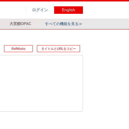
ログイン
English
大宮館OPAC
すべての機能を見る≫
RefWorks
タイトルとURLをコピー