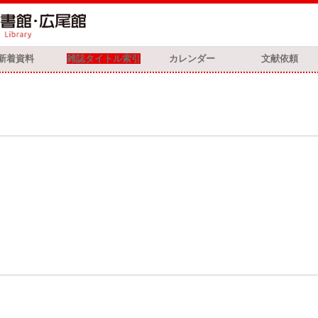
新着資料
雑誌タイトル索引
カレンダー
文献依頼