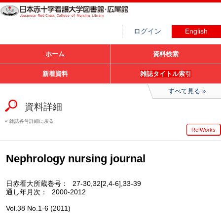
ログイン
English
ホーム
資料検索
新着資料
雑誌タイトル索引
すべて見る
資料詳細
雑誌各号詳細に戻る
RefWorks
Nephrology nursing journal
日赤看大所蔵巻号
27-30,32[2,4-6],33-39
通し年月次
2000-2012
Vol.38 No.1-6 (2011)