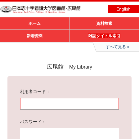
English
ホーム
資料検索
新着資料
雑誌タイトル索引
すべて見る
広尾館
My Library
利用者コード
パスワード