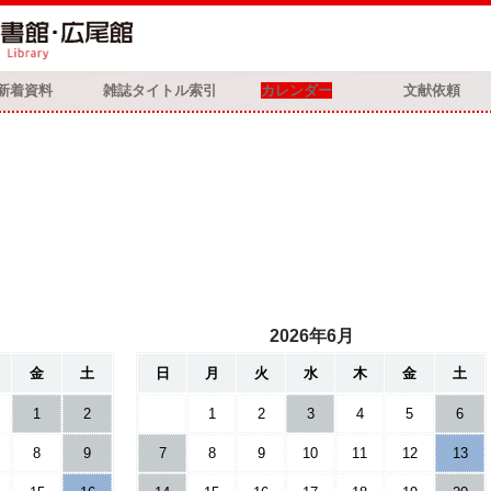
新着資料
雑誌タイトル索引
カレンダー
文献依頼
2026年6月
金
土
日
月
火
水
木
金
土
1
2
1
2
3
4
5
6
8
9
7
8
9
10
11
12
13