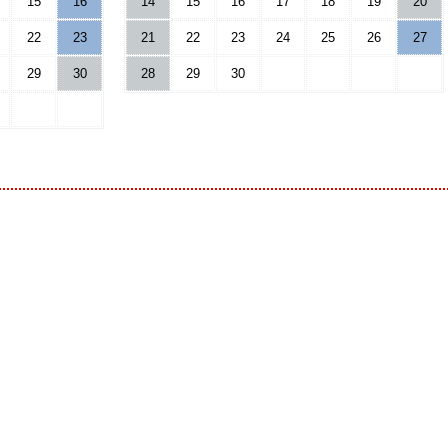
15
16
14
15
16
17
18
19
20
22
23
21
22
23
24
25
26
27
29
30
28
29
30