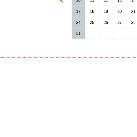
10
11
12
13
14
17
18
19
20
21
24
25
26
27
28
31