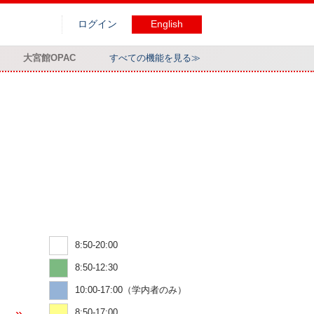
ログイン
English
大宮館OPAC
すべての機能を見る≫
8:50-20:00
8:50-12:30
10:00-17:00（学内者のみ）
8:50-17:00