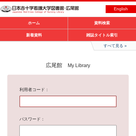
English
ホーム
資料検索
新着資料
雑誌タイトル索引
すべて見る
広尾館
My Library
利用者コード
パスワード