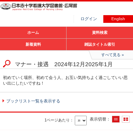
ログイン
English
ホーム
資料検索
新着資料
雑誌タイトル索引
すべて見る
マナー・接遇 2024年12月2025年1月
初めていく場所、初めて会う人、お互い気持ちよく過ごしていい思
い出にしたいですね！
ブックリスト一覧を表示する
表示切替
1ページあたり