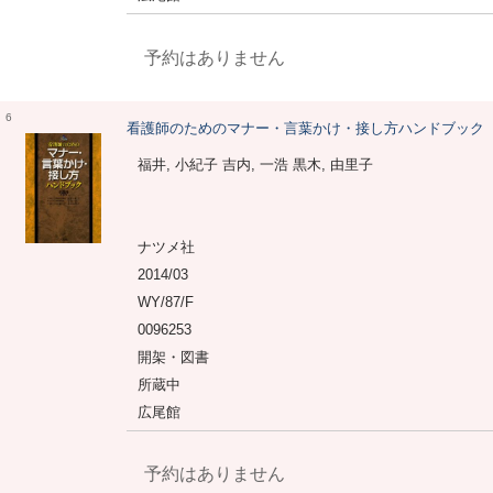
予約はありません
6
看護師のためのマナー・言葉かけ・接し方ハンドブック
福井, 小紀子 吉内, 一浩 黒木, 由里子
ナツメ社
2014/03
WY/87/F
0096253
開架・図書
所蔵中
広尾館
予約はありません