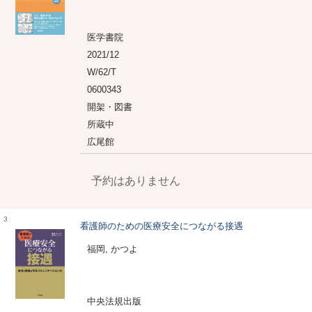
医学書院
2021/12
W/62/T
0600343
開架・図書
所蔵中
広尾館
予約はありません
3
看護師のための医療安全につながる接遇
福岡, かつよ
中央法規出版