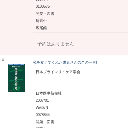
0100575
開架・図書
所蔵中
広尾館
予約はありません
11
私を変えてくれた患者さんのこの一言!
日本プライマリ・ケア学会
日本医事新報社
2007/01
W/62/N
0078844
開架・図書