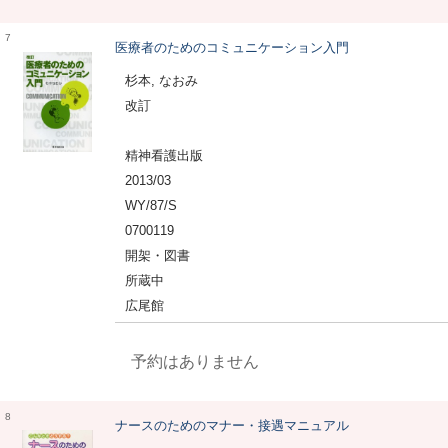
7
医療者のためのコミュニケーション入門
杉本, なおみ
改訂
精神看護出版
2013/03
WY/87/S
0700119
開架・図書
所蔵中
広尾館
予約はありません
8
ナースのためのマナー・接遇マニュアル