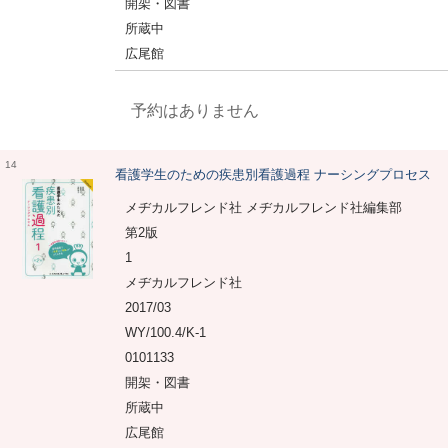
開架・図書
所蔵中
広尾館
予約はありません
14
看護学生のための疾患別看護過程 ナーシングプロセス
メヂカルフレンド社 メヂカルフレンド社編集部
第2版
1
メヂカルフレンド社
2017/03
WY/100.4/K-1
0101133
開架・図書
所蔵中
広尾館