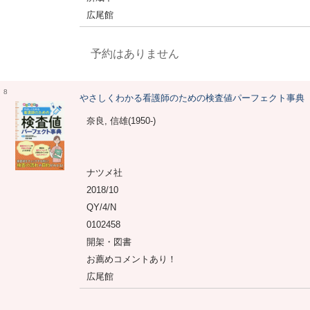
広尾館
予約はありません
8
やさしくわかる看護師のための検査値パーフェクト事典
奈良, 信雄(1950-)
ナツメ社
2018/10
QY/4/N
0102458
開架・図書
お薦めコメントあり！
広尾館