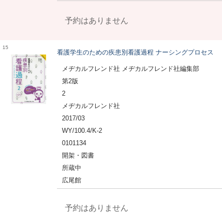
予約はありません
15
看護学生のための疾患別看護過程 ナーシングプロセス
メヂカルフレンド社 メヂカルフレンド社編集部
第2版
2
メヂカルフレンド社
2017/03
WY/100.4/K-2
0101134
開架・図書
所蔵中
広尾館
予約はありません