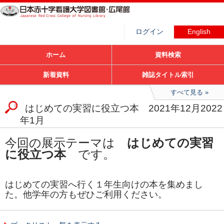
ログイン
English
ホーム
資料検索
新着資料
雑誌タイトル索引
すべて見る
はじめての実習に役立つ本 2021年12月2022
年1月
今回の展示テーマは
はじめての実習
に役立つ本
です。
はじめての実習へ行く１年生向けの本を集めまし
た。他学年の方もぜひご利用ください。