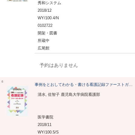
秀和システム
2018/12
WY/100.4/N
0102722
開架・図書
所蔵中
広尾館
予約はありません
6
事例をとおしてわかる・書ける看護記録ファーストガイド
清水, 佐智子 鹿児島大学病院看護部
医学書院
2018/11
WY/100.5/S