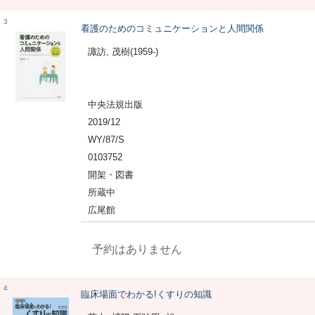
3
看護のためのコミュニケーションと人間関係
諏訪, 茂樹(1959-)
中央法規出版
2019/12
WY/87/S
0103752
開架・図書
所蔵中
広尾館
予約はありません
4
臨床場面でわかる!くすりの知識