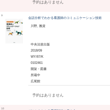
予約はありません
9
会話分析でわかる看護師のコミュニケーション技術
川野, 雅資
中央法規出版
2018/09
WY/87/K
0102461
開架・図書
所蔵中
広尾館
予約はありません
10