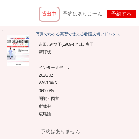
貸出中
予約はありません
予約する
2
写真でわかる実習で使える看護技術アドバンス
吉田, みつ子(1969-) 本庄, 恵子
新訂版
インターメディカ
2020/02
WY/100/S
0600085
開架・図書
所蔵中
広尾館
予約はありません