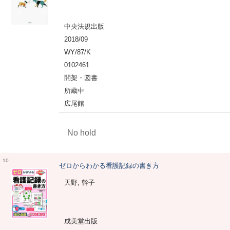
中央法規出版
2018/09
WY/87/K
0102461
開架・図書
所蔵中
広尾館
No hold
10
ゼロからわかる看護記録の書き方
天野, 幹子
成美堂出版