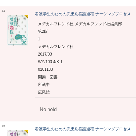
14
看護学生のための疾患別看護過程 ナーシングプロセス
メヂカルフレンド社 メヂカルフレンド社編集部
第2版
1
メヂカルフレンド社
2017/03
WY/100.4/K-1
0101133
開架・図書
所蔵中
広尾館
No hold
15
看護学生のための疾患別看護過程 ナーシングプロセス