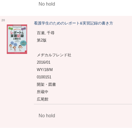
No hold
20
看護学生のためのレポート&実習記録の書き方
百瀬, 千尋
第2版
メヂカルフレンド社
2016/01
WY/18/M
0100151
開架・図書
所蔵中
広尾館
No hold