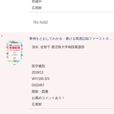
所蔵中
広尾館
No hold
6
事例をとおしてわかる・書ける看護記録ファーストガイド
清水, 佐智子 鹿児島大学病院看護部
医学書院
2018/11
WY/100.5/S
0102457
開架・図書
お薦めコメントあり！
広尾館