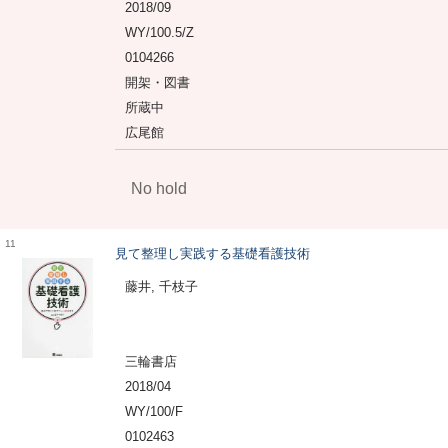
2018/09
WY/100.5/Z
0104266
開架・図書
所蔵中
広尾館
No hold
11
見て整理し実践する基礎看護技術
藤井, 千枝子
三輪書店
2018/04
WY/100/F
0102463