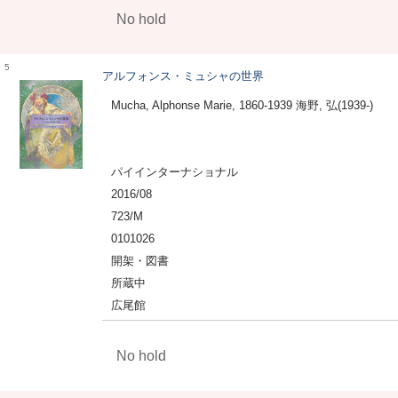
No hold
5
アルフォンス・ミュシャの世界
Mucha, Alphonse Marie, 1860-1939 海野, 弘(1939-)
パイインターナショナル
2016/08
723/M
0101026
開架・図書
所蔵中
広尾館
No hold