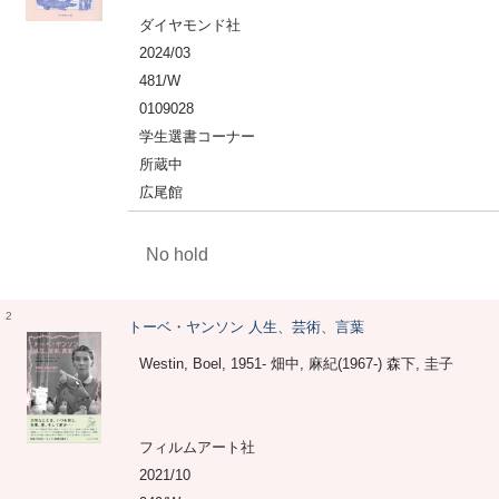
ダイヤモンド社
2024/03
481/W
0109028
学生選書コーナー
所蔵中
広尾館
No hold
2
トーベ・ヤンソン 人生、芸術、言葉
Westin, Boel, 1951- 畑中, 麻紀(1967-) 森下, 圭子
フィルムアート社
2021/10