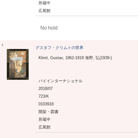
所蔵中
広尾館
No hold
4
グスタフ・クリムトの世界
Klimt, Gustav, 1862-1918 海野, 弘(1939-)
パイインターナショナル
2018/07
723/K
0103918
開架・図書
所蔵中
広尾館