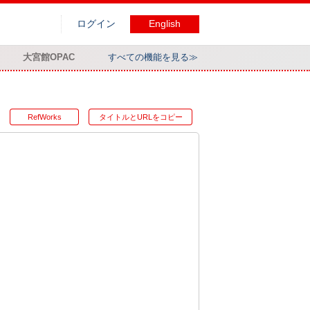
ログイン
English
大宮館OPAC
すべての機能を見る≫
RefWorks
タイトルとURLをコピー