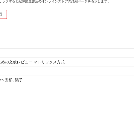
リックすると紀伊國屋書店のオンラインストアの詳細ページを表示します。
図
ための文献レビュー マトリックス方式
udith 安部, 陽子