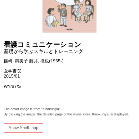
看護コミュニケーション
基礎から学ぶスキルとトレーニング
篠崎, 惠美子 藤井, 徹也(1965-)
医学書院
2015/01
WY/87/S
The cover image is from "Kinokuniya".
By clicking the image, the detailed page of the online store, Kinokuniya, is displayed.
Show Shelf map