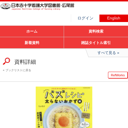
ログイン
English
ホーム
資料検索
新着資料
雑誌タイトル索引
すべて見る
資料詳細
ブックリストに戻る
RefWorks