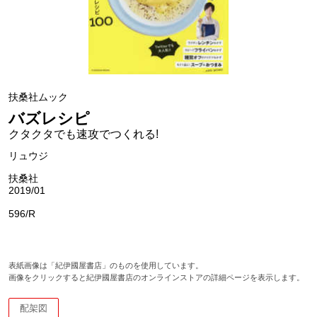
扶桑社ムック
バズレシピ
クタクタでも速攻でつくれる!
リュウジ
扶桑社
2019/01
596/R
表紙画像は「紀伊國屋書店」のものを使用しています。
画像をクリックすると紀伊國屋書店のオンラインストアの詳細ページを表示します。
配架図