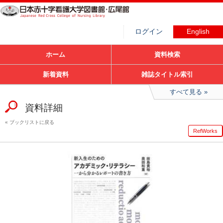
ログイン
English
ホーム
資料検索
新着資料
雑誌タイトル索引
すべて見る
資料詳細
ブックリストに戻る
RefWorks