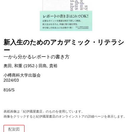
新入生のためのアカデミック・リテラシ
ー
一から分かるレポートの書き方
奥田, 和重 (1952-) 田島, 貴裕
小樽商科大学出版会
2024/03
816/S
表紙画像は「紀伊國屋書店」のものを使用しています。
画像をクリックすると紀伊國屋書店のオンラインストアの詳細ページを表示します。
配架図