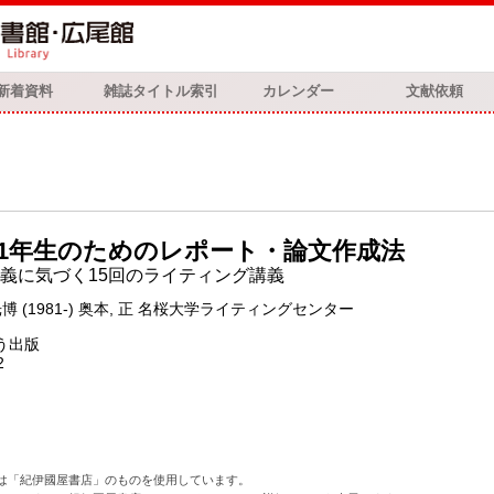
新着資料
雑誌タイトル索引
カレンダー
文献依頼
1年生のためのレポート・論文作成法
義に気づく15回のライティング講義
光博 (1981-) 奥本, 正 名桜大学ライティングセンター
う出版
2
は「紀伊國屋書店」のものを使用しています。