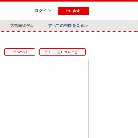
ログイン
English
大宮館OPAC
すべての機能を見る≫
RefWorks
タイトルとURLをコピー