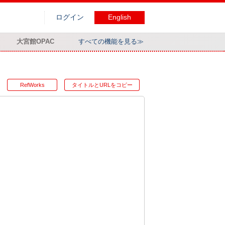
ログイン
English
大宮館OPAC
すべての機能を見る≫
RefWorks
タイトルとURLをコピー