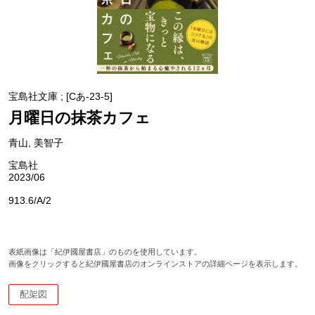
宝島社文庫 ; [Cあ-23-5]
月曜日の抹茶カフェ
青山, 美智子
宝島社
2023/06
913.6/A/2
表紙画像は「紀伊國屋書店」のものを使用しています。
画像をクリックすると紀伊國屋書店のオンラインストアの詳細ページを表示します。
配架図