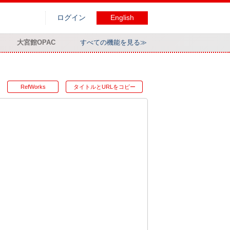
ログイン
English
大宮館OPAC
すべての機能を見る≫
RefWorks
タイトルとURLをコピー