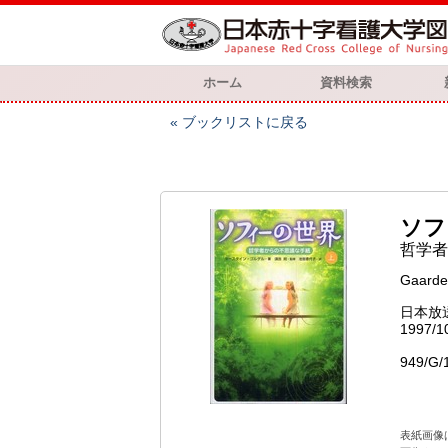
ホーム
資料検索
ブックリストに戻る
ソフ
哲学者
Gaarde
日本放
1997/1
949/G/
表紙画像