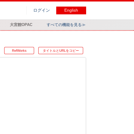
ログイン
English
大宮館OPAC
すべての機能を見る≫
RefWorks
タイトルとURLをコピー