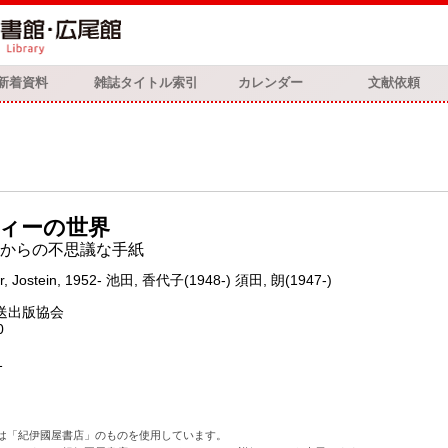
新着資料
雑誌タイトル索引
カレンダー
文献依頼
ィーの世界
からの不思議な手紙
r, Jostein, 1952- 池田, 香代子(1948-) 須田, 朗(1947-)
送出版協会
0
1
は「紀伊國屋書店」のものを使用しています。