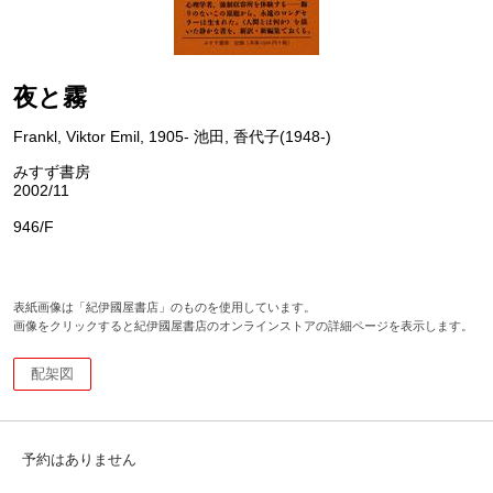
夜と霧
Frankl, Viktor Emil, 1905- 池田, 香代子(1948-)
みすず書房
2002/11
946/F
表紙画像は「紀伊國屋書店」のものを使用しています。
画像をクリックすると紀伊國屋書店のオンラインストアの詳細ページを表示します。
配架図
予約はありません