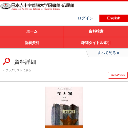
ログイン
English
ホーム
資料検索
新着資料
雑誌タイトル索引
すべて見る
資料詳細
ブックリストに戻る
RefWorks