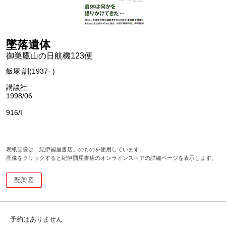
墜落遺体
御巣鷹山の日航機123便
飯塚 訓(1937- )
講談社
1998/06
916/I
表紙画像は「紀伊國屋書店」のものを使用しています。
画像をクリックすると紀伊國屋書店のオンラインストアの詳細ページを表示します。
配架図
予約はありません