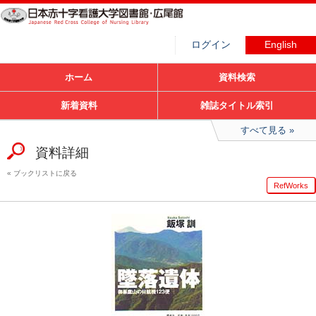
ログイン
English
ホーム
資料検索
新着資料
雑誌タイトル索引
すべて見る
資料詳細
ブックリストに戻る
RefWorks