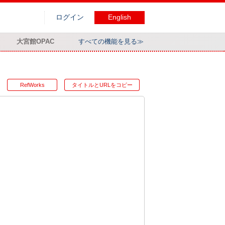
ログイン
English
大宮館OPAC
すべての機能を見る≫
RefWorks
タイトルとURLをコピー