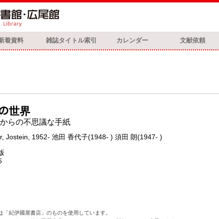
新着資料
雑誌タイトル索引
カレンダー
文献依頼
ｰの世界
からの不思議な手紙
r, Jostein, 1952- 池田 香代子(1948- ) 須田 朗(1947- )
版
6
は「紀伊國屋書店」のものを使用しています。