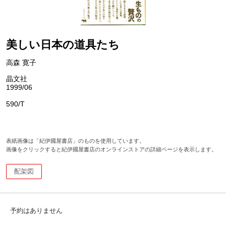
美しい日本の道具たち
高森 寛子
晶文社
1999/06
590/T
表紙画像は「紀伊國屋書店」のものを使用しています。
画像をクリックすると紀伊國屋書店のオンラインストアの詳細ページを表示します。
配架図
予約はありません