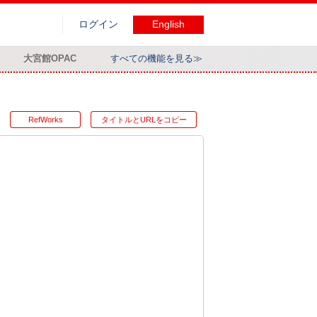
ログイン
English
大宮館OPAC
すべての機能を見る≫
RefWorks
タイトルとURLをコピー