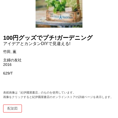
100円グッズでプチ!ガーデニング
アイデアとカンタンDIYで見違える!
竹田, 薫
主婦の友社
2016
629/T
表紙画像は「紀伊國屋書店」のものを使用しています。
画像をクリックすると紀伊國屋書店のオンラインストアの詳細ページを表示します。
配架図