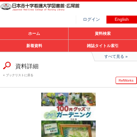
ログイン
English
ホーム
資料検索
新着資料
雑誌タイトル索引
すべて見る
資料詳細
ブックリストに戻る
RefWorks