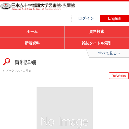
ログイン
English
ホーム
資料検索
新着資料
雑誌タイトル索引
すべて見る
資料詳細
ブックリストに戻る
RefWorks