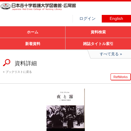
ログイン
English
ホーム
資料検索
新着資料
雑誌タイトル索引
すべて見る
資料詳細
ブックリストに戻る
RefWorks