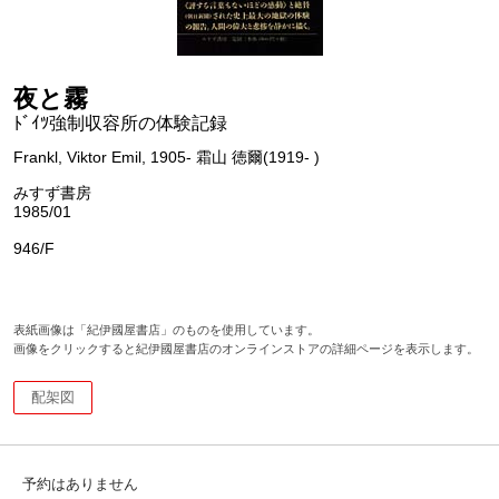
夜と霧
ﾄﾞｲﾂ強制収容所の体験記録
Frankl, Viktor Emil, 1905- 霜山 徳爾(1919- )
みすず書房
1985/01
946/F
表紙画像は「紀伊國屋書店」のものを使用しています。
画像をクリックすると紀伊國屋書店のオンラインストアの詳細ページを表示します。
配架図
予約はありません