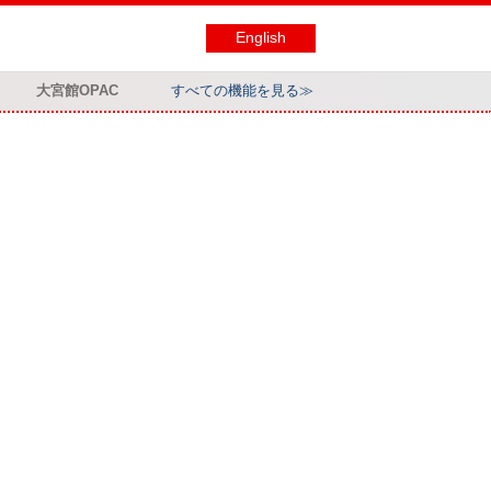
English
大宮館OPAC
すべての機能を見る≫