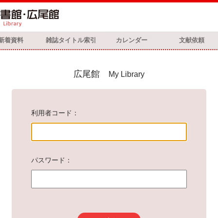
新着資料
雑誌タイトル索引
カレンダー
文献依頼
広尾館
My Library
利用者コード
パスワード