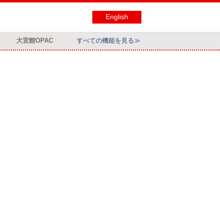
English
大宮館OPAC
すべての機能を見る≫