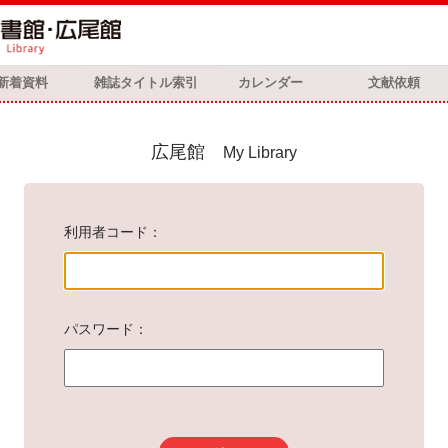
新着資料
雑誌タイトル索引
カレンダー
文献依頼
広尾館
My Library
利用者コード
パスワード