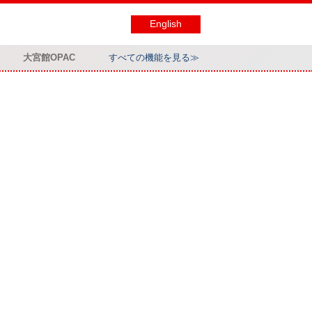
English
大宮館OPAC
すべての機能を見る≫