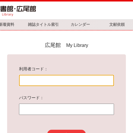
新着資料
雑誌タイトル索引
カレンダー
文献依頼
広尾館
My Library
利用者コード
パスワード