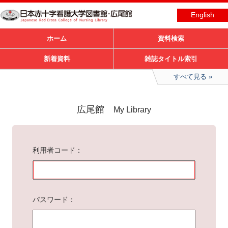
English
ホーム
資料検索
新着資料
雑誌タイトル索引
すべて見る
広尾館
My Library
利用者コード
パスワード