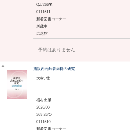
QZ/266/K
0111511
新着図書コーナー
所蔵中
広尾館
予約はありません
11
施設内高齢者虐待の研究
大村, 壮
福村出版
2026/03
369.26/O
0111510
新着図書コーナー