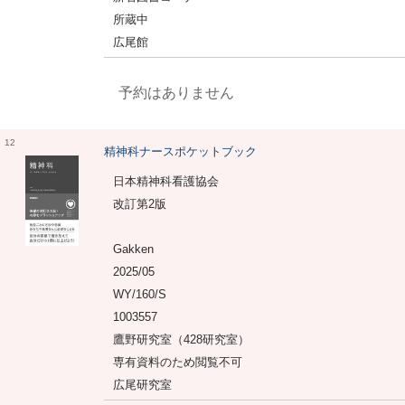
所蔵中
広尾館
予約はありません
12
精神科ナースポケットブック
日本精神科看護協会
改訂第2版
Gakken
2025/05
WY/160/S
1003557
鷹野研究室（428研究室）
専有資料のため閲覧不可
広尾研究室