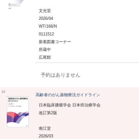
文光堂
2026/04
WT/166/N
0111512
新着図書コーナー
所蔵中
広尾館
予約はありません
10
高齢者のがん薬物療法ガイドライン
日本臨床腫瘍学会 日本癌治療学会
改訂第2版
南江堂
2026/03