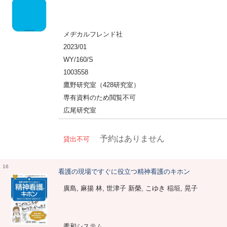
メヂカルフレンド社
2023/01
WY/160/S
1003558
鷹野研究室（428研究室）
専有資料のため閲覧不可
広尾研究室
予約はありません
貸出不可
16
看護の現場ですぐに役立つ精神看護のキホン
廣島, 麻揚 林, 世津子 新榮, こゆき 稲垣, 晃子
秀和システム