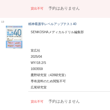
予約はありません
貸出不可
13
精神看護学レベルアップテスト40
SENKOSHAメディカルドリル編集部
宣広社
2025/04
WY/18.2/S
1003559
鷹野研究室（428研究室）
専有資料のため閲覧不可
広尾研究室
予約はありません
貸出不可