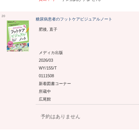
20
糖尿病患者のフットケアビジュアルノート
肥後, 直子
メディカ出版
2026/03
WY/155/T
0111508
新着図書コーナー
所蔵中
広尾館
予約はありません