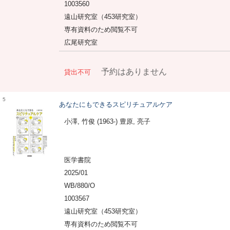
1003560
遠山研究室（453研究室）
専有資料のため閲覧不可
広尾研究室
予約はありません
貸出不可
5
あなたにもできるスピリチュアルケア
小澤, 竹俊 (1963-) 豊原, 亮子
医学書院
2025/01
WB/880/O
1003567
遠山研究室（453研究室）
専有資料のため閲覧不可