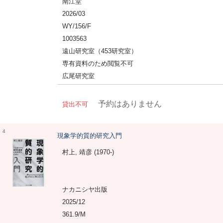
南江堂
2026/03
WY/156/F
1003563
遠山研究室（453研究室）
専有資料のため閲覧不可
広尾研究室
予約はありません
貸出不可
4
現象学的質的研究入門
村上, 靖彦 (1970-)
ナカニシヤ出版
2025/12
361.9/M