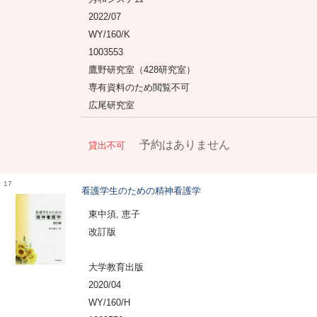
2022/07
WY/160/K
1003553
鷹野研究室（428研究室）
専有資料のため閲覧不可
広尾研究室
予約はありません
貸出不可
17
看護学生のための精神看護学
東中須, 恵子
改訂版
大学教育出版
2020/04
WY/160/H