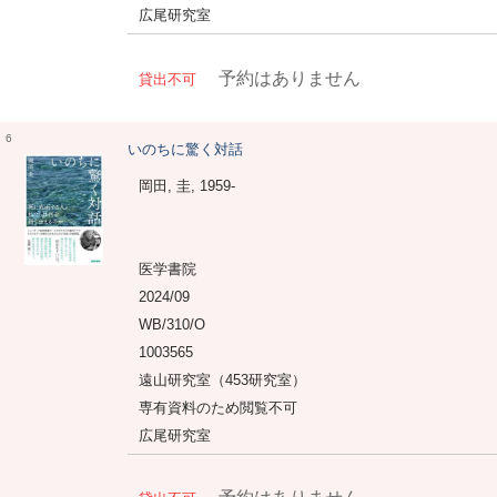
広尾研究室
予約はありません
貸出不可
6
いのちに驚く対話
岡田, 圭, 1959-
医学書院
2024/09
WB/310/O
1003565
遠山研究室（453研究室）
専有資料のため閲覧不可
広尾研究室