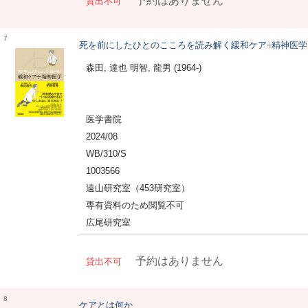
予約はありません
貸出不可
7
死を前にしたひとのこころを読み解く緩和ケア÷精神医学
森田, 達也 明智, 龍男 (1964-)
医学書院
2024/08
WB/310/S
1003566
遠山研究室（453研究室）
専有資料のため閲覧不可
広尾研究室
予約はありません
貸出不可
8
ケアとは何か