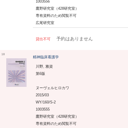
1003556
鷹野研究室（428研究室）
専有資料のため閲覧不可
広尾研究室
予約はありません
貸出不可
18
精神臨床看護学
川野, 雅資
第6版
ヌーヴェルヒロカワ
2015/03
WY/160/S-2
1003555
鷹野研究室（428研究室）
専有資料のため閲覧不可