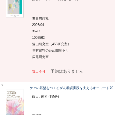
世界思想社
2026/04
369/K
1003562
遠山研究室（453研究室）
専有資料のため閲覧不可
広尾研究室
予約はありません
貸出不可
3
ケアの基盤をつくるがん看護実践を支えるキーワード70
藤田, 佐和 (1959-)