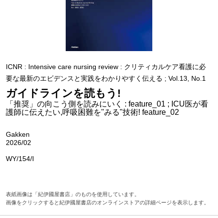
ICNR : Intensive care nursing review : クリティカルケア看護に必
要な最新のエビデンスと実践をわかりやすく伝える ; Vol.13, No.1
ガイドラインを読もう!
「推奨」の向こう側を読みにいく : feature_01 ; ICU医が看
護師に伝えたい,呼吸困難を"みる"技術! feature_02
Gakken
2026/02
WY/154/I
表紙画像は「紀伊國屋書店」のものを使用しています。
画像をクリックすると紀伊國屋書店のオンラインストアの詳細ページを表示します。