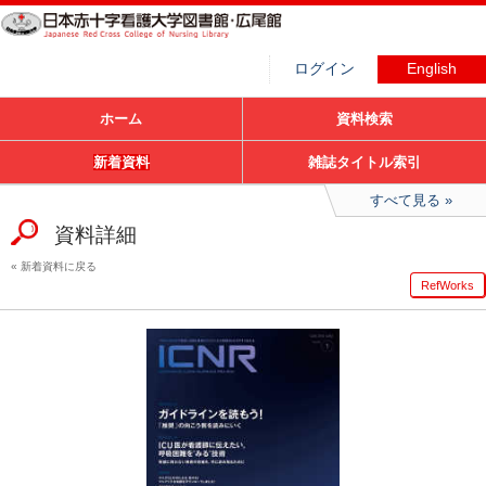
ログイン
English
ホーム
資料検索
新着資料
雑誌タイトル索引
すべて見る
資料詳細
新着資料に戻る
RefWorks