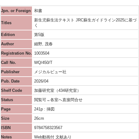
Jpn. or Foreign
和書
新生児蘇生法テキスト JRC蘇生ガイドライン2025に基づ
Titles
く
Edition
第5版
Author
細野, 茂春
Registration No.
1003504
Call No.
WQ/450/T
Publisher
メジカルビュー社
Pub. Date
2026/04
Shelf Code
加藤研究室（434研究室）
Status
閲覧可→各室へ直接問合せ
Page
241p : 挿図
Size
26cm
ISBN
9784758323567
Notes
Web動画付 文献あり