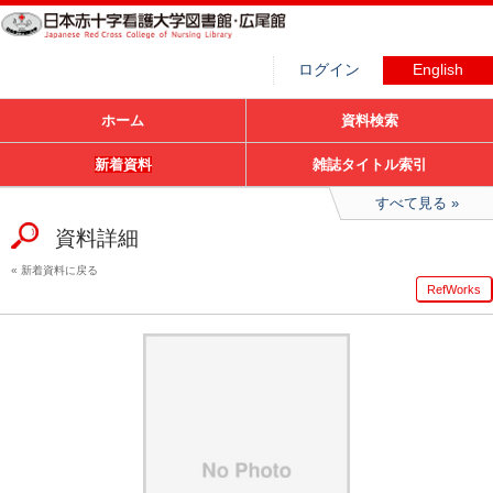
ログイン
English
ホーム
資料検索
新着資料
雑誌タイトル索引
すべて見る
資料詳細
新着資料に戻る
RefWorks