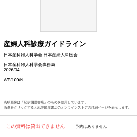
産婦人科診療ガイドライン
日本産科婦人科学会 日本産婦人科医会
日本産科婦人科学会事務局
2026/04
WP/100/N
表紙画像は「紀伊國屋書店」のものを使用しています。
画像をクリックすると紀伊國屋書店のオンラインストアの詳細ページを表示します。
この資料は貸出できません
予約はありません